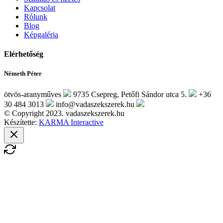
Kapcsolat
Rólunk
Blog
Képgaléria
Elérhetőség
Németh Péter
ötvös-aranyműves
9735 Csepreg, Petőfi Sándor utca 5.
+36
30 484 3013
info@vadaszekszerek.hu
© Copyright 2023. vadaszekszerek.hu
Készítette:
KARMA Interactive