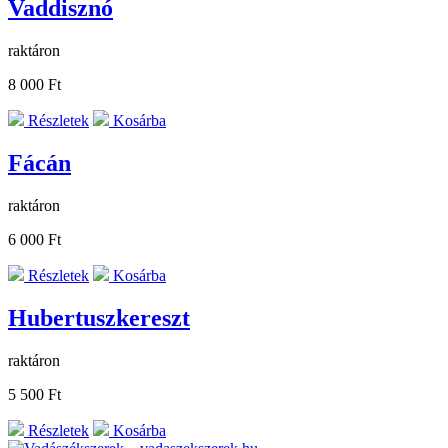
Vaddisznó
raktáron
8 000 Ft
Részletek
Kosárba
Fácán
raktáron
6 000 Ft
Részletek
Kosárba
Hubertuszkereszt
raktáron
5 500 Ft
Részletek
Kosárba