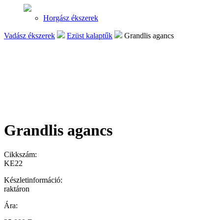
Horgász ékszerek
Vadász ékszerek
Ezüst kalaptűk
Grandlis agancs
Grandlis agancs
Cikkszám:
KE22
Készletinformáció:
raktáron
Ára: