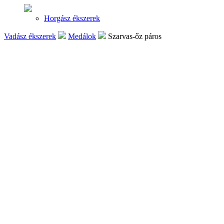
Horgász ékszerek
Vadász ékszerek
Medálok
Szarvas-őz páros